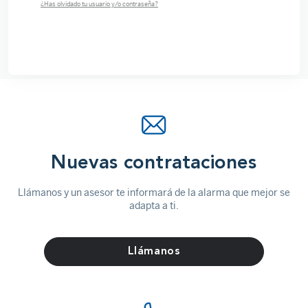
¿Has olvidado tu usuario y/o contraseña?
Nuevas contrataciones
Llámanos y un asesor te informará de la alarma que mejor se
adapta a ti.
Llámanos