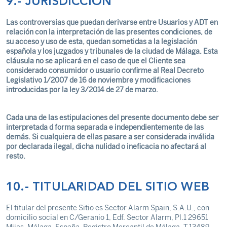
9.- JURISDICCIÓN
Las controversias que puedan derivarse entre Usuarios y ADT en
relación con la interpretación de las presentes condiciones, de
su acceso y uso de esta, quedan sometidas a la legislación
española y los juzgados y tribunales de la ciudad de Málaga. Esta
cláusula no se aplicará en el caso de que el Cliente sea
considerado consumidor o usuario confirme al Real Decreto
Legislativo 1/2007 de 16 de noviembre y modificaciones
introducidas por la ley 3/2014 de 27 de marzo.
Cada una de las estipulaciones del presente documento debe ser
interpretada d forma separada e independientemente de las
demás. Si cualquiera de ellas pasare a ser considerada inválida
por declarada ilegal, dicha nulidad o ineficacia no afectará al
resto.
10.- TITULARIDAD DEL SITIO WEB
El titular del presente Sitio es Sector Alarm Spain, S.A.U., con
domicilio social en C/Geranio 1, Edf. Sector Alarm, Pl.1 29651