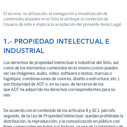
El acceso, la utilización, la navegación y visualización de
contenidos alojados en el Sitio le atribuye la condición de
Usuario de este e implica la aceptación del presente Aviso Legal.
1.- PROPIEDAD INTELECTUAL E
INDUSTRIAL
Los derechos de propiedad intelectual e industrial del Sitio, así
como de los elementos contenidos en el mismo (como pueden
ser las imágenes, audio, vídeo, software o textos; marcas o
logotipos, combinaciones de colores, diseño o estructura, etc.)
son titularidad de ADT o, en su caso, de terceros de los
que ADT ha adquirido los derechos correspondientes para su
uso.
De acuerdo con el contenido de los artículos 8 y 32.1, párrafo
segundo, de la Ley de Propiedad Intelectual, quedan prohibidas la
distribución, la reproducción, y la comunicación en público con
fines comerciales en todas sus formas, ya sea de la totalidad o de