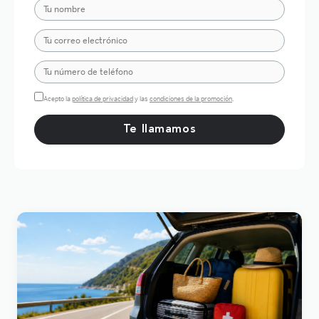
Acepto la
política de privacidad
y las
condiciones de la promoción
.
Por favor, deja este campo vacío.