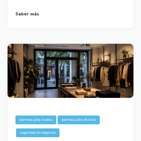
Saber más
alarmas para locales
alarmas para oficinas
seguridad en negocios