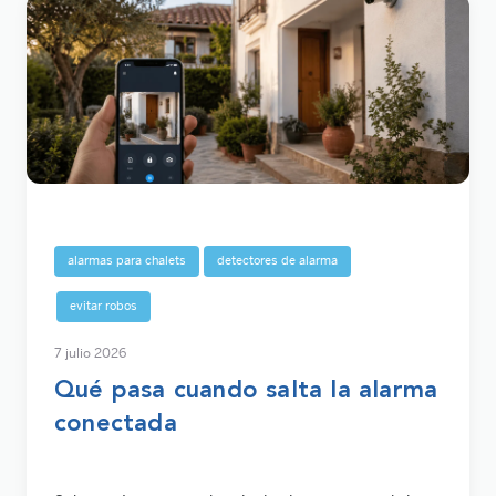
alarmas para chalets
detectores de alarma
evitar robos
7 julio 2026
Qué pasa cuando salta la alarma
conectada