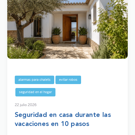
alarmas para chalets
evitar robos
seguridad en el hogar
22 julio 2026
Seguridad en casa durante las
vacaciones en 10 pasos