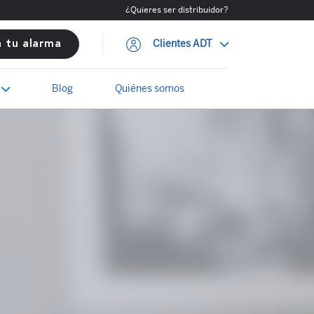
¿Quieres ser distribuidor?
Clientes ADT
a tu alarma
Blog
Quiénes somos