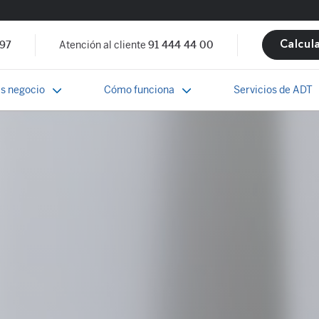
 97
Atención al cliente
91 444 44 00
Calcul
s negocio
Cómo funciona
Servicios de ADT