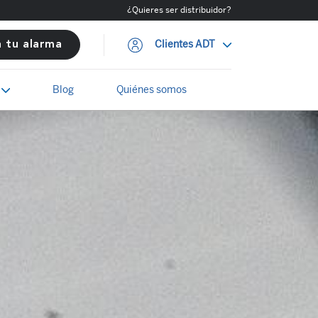
¿Quieres ser distribuidor?
Clientes ADT
a tu alarma
Blog
Quiénes somos