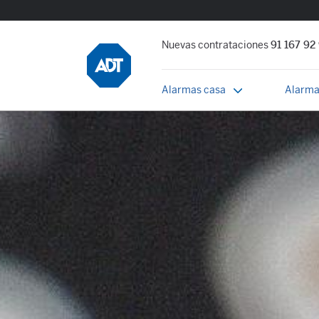
Nuevas contrataciones
91 167 92
Alarmas casa
Alarma