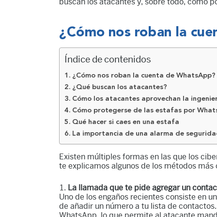
buscan los atacantes y, sobre todo, cómo 
¿Cómo nos roban la cu
Índice de contenidos
¿Cómo nos roban la cuenta de WhatsApp?
¿Qué buscan los atacantes?
Cómo los atacantes aprovechan la ingenie
Cómo protegerse de las estafas por Wha
Qué hacer si caes en una estafa
La importancia de una alarma de segurida
Existen múltiples formas en las que los cib
te explicamos algunos de los métodos más
La llamada que te pide agregar un conta
Uno de los engaños recientes consiste en un
de añadir un número a tu lista de contactos.
WhatsApp, lo que permite al atacante man