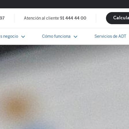
 97
Atención al cliente
91 444 44 00
Calcul
s negocio
Cómo funciona
Servicios de ADT