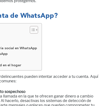
podemos protegernos.
enta de WhatsApp?
ría social en WhatsApp
tsApp
d en el hogar
erdelincuentes pueden intentar acceder a tu cuenta. Aquí
 comunes:
cto sospechoso
a llamada en la que te ofrecen ganar dinero a cambio
 Al hacerlo, desactivas los sistemas de detección de
darte mensajes o enlaces que pueden comprometer tu