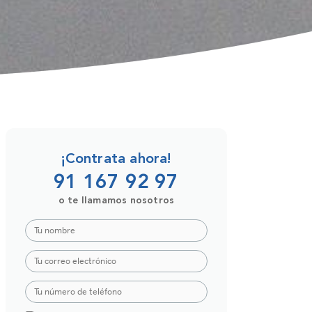
¡Contrata ahora!
91 167 92 97
o te llamamos nosotros