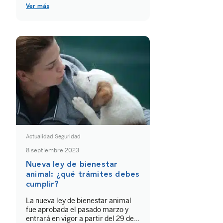
homologada.
Ver más
Actualidad Seguridad
8 septiembre 2023
Nueva ley de bienestar
animal: ¿qué trámites debes
cumplir?
La nueva ley de bienestar animal
fue aprobada el pasado marzo y
entrará en vigor a partir del 29 de