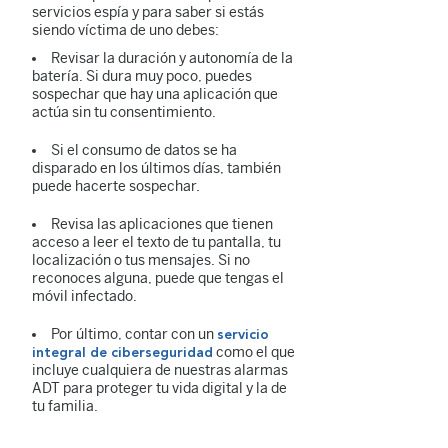
servicios espía y para saber si estás
siendo víctima de uno debes:
Revisar la duración y autonomía de la
batería. Si dura muy poco, puedes
sospechar que hay una aplicación que
actúa sin tu consentimiento.
Si el consumo de datos se ha
disparado en los últimos días, también
puede hacerte sospechar.
Revisa las aplicaciones que tienen
acceso a leer el texto de tu pantalla, tu
localización o tus mensajes. Si no
reconoces alguna, puede que tengas el
móvil infectado.
Por último, contar con un
servicio
como el que
integral de ciberseguridad
incluye cualquiera de nuestras alarmas
ADT para proteger tu vida digital y la de
tu familia.