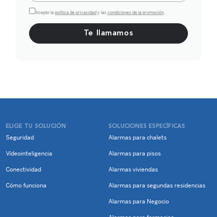
Acepto la
política de privacidad
y las
condiciones de la promoción
.
Por favor, deja este campo vacío.
ELIGE TU SOLUCIÓN
SOLUCIONES ESPECÍFICAS
Seguridad
Alarmas para chalets
Vídeointeligencia
Alarmas para pisos
Conectividad
Alarmas viviendas
Cómo funciona
Alarmas para segundas residencias
Alarmas para Negocio