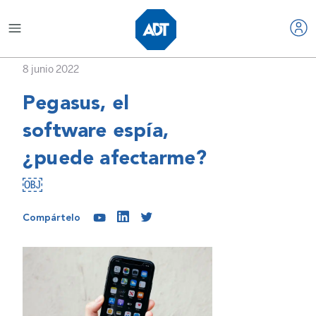
8 junio 2022
Pegasus, el
software espía,
¿puede afectarme?
￼
Compártelo