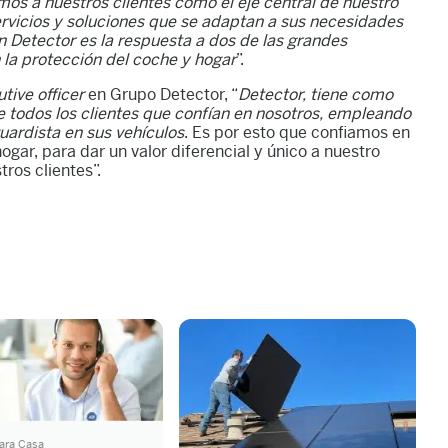
os a nuestros clientes como el eje central de nuestro
ervicios y soluciones que se adaptan a sus necesidades
 Detector es la respuesta a dos de las grandes
la protección del coche y hogar
”.
tive officer
en Grupo Detector, “
Detector, tiene como
de todos los clientes que confían en nosotros, empleando
uardista en sus vehículos
. Es por esto que confiamos en
gar, para dar un valor diferencial y único a nuestro
ros clientes”.
ara Casa