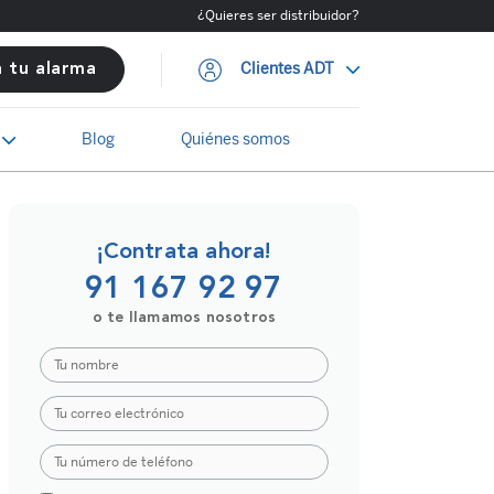
¿Quieres ser distribuidor?
Clientes ADT
a tu alarma
Blog
Quiénes somos
¡Contrata ahora!
91 167 92 97
o te llamamos nosotros