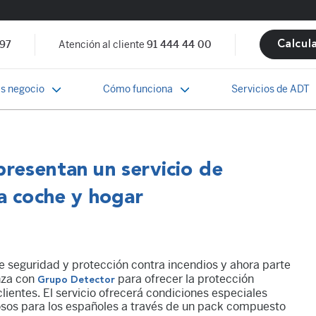
 97
Atención al cliente
91 444 44 00
Calcul
s negocio
Cómo funciona
Servicios de ADT
resentan un servicio de
a coche y hogar
 seguridad y protección contra incendios y ahora parte
nza con
para ofrecer la protección
Grupo Detector
clientes. El servicio ofrecerá condiciones especiales
osos para los españoles a través de un pack compuesto