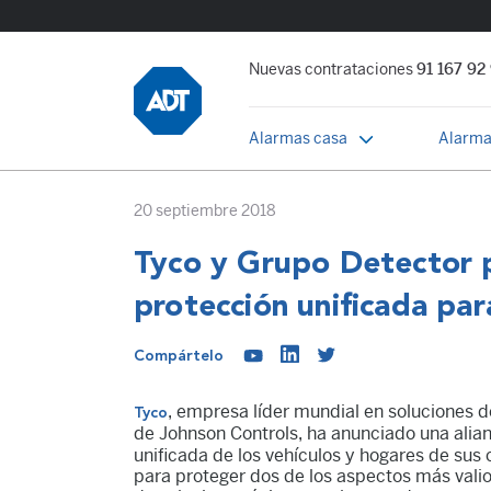
Nuevas contrataciones
91 167 92
Alarmas casa
Alarma
20 septiembre 2018
Tyco y Grupo Detector p
protección unificada par
Compártelo
,
empresa líder mundial en soluciones de
Tyco
de Johnson Controls, ha anunciado una alia
unificada de los vehículos y hogares de sus 
para proteger dos de los aspectos más vali