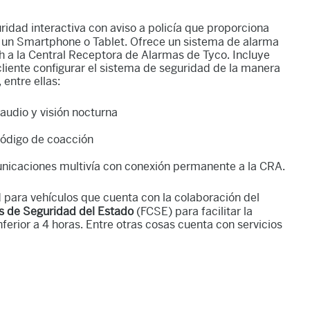
idad interactiva con aviso a policía que proporciona
de un Smartphone o Tablet. Ofrece un sistema de alarma
h a la Central Receptora de Alarmas de Tyco. Incluye
iente configurar el sistema de seguridad de la manera
entre ellas:
audio y visión nocturna
código de coacción
unicaciones multivía con conexión permanente a la CRA.
d para vehículos que cuenta con la colaboración del
pos de Seguridad del Estado
(FCSE) para facilitar la
erior a 4 horas. Entre otras cosas cuenta con servicios