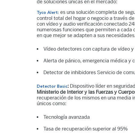
de soluciones únicas en el mercado:
es una solución completa de segur
Tyco Alert:
control total del hogar o negocio a través 
con vídeo y audio verificación conectado 24
numerosas funciones que permiten a cada cl
en que mejor se adapten a sus necesidades, 
Vídeo detectores con captura de vídeo y 
Alerta de pánico, emergencia médica y 
Detector de inhibidores Servicio de com
:
Dispositivo líder en segurida
Detector Basic
Ministerio de Interior y las Fuerzas y Cuer
recuperación de los mismos en una media inf
únicos como:
Tecnología avanzada
Tasa de recuperación superior al 95%