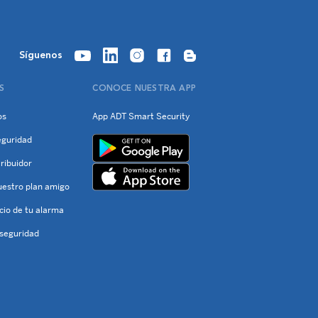
Síguenos
S
CONOCE NUESTRA APP
os
App ADT Smart Security
eguridad
ribuidor
uestro plan amigo
ecio de tu alarma
seguridad