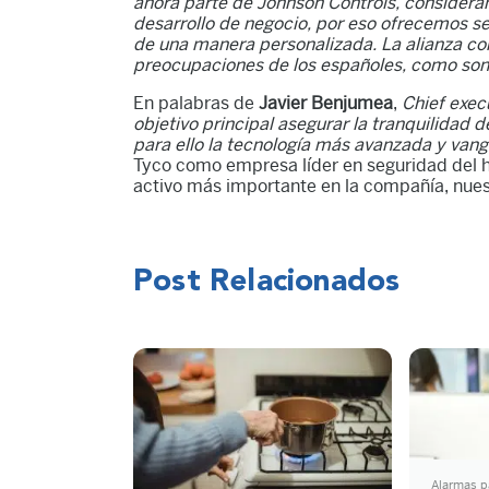
ahora parte de Johnson Controls, consideram
desarrollo de negocio, por eso ofrecemos s
de una manera personalizada. La alianza con
preocupaciones de los españoles, como son 
En palabras de
Javier Benjumea
,
Chief execu
objetivo principal asegurar la tranquilidad 
para ello la tecnología más avanzada y vang
Tyco como empresa líder en seguridad del ho
activo más importante en la compañía, nuest
Post Relacionados
Alarmas p