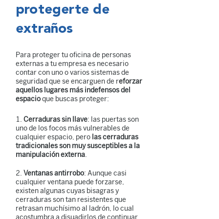
protegerte de
extraños
Para proteger tu oficina de personas
externas a tu empresa es necesario
contar con uno o varios sistemas de
seguridad que se encarguen de r
eforzar
aquellos lugares más indefensos del
espacio
que buscas proteger:
Cerraduras sin llave
: las puertas son
uno de los focos más vulnerables de
cualquier espacio, pero
las cerraduras
tradicionales son muy susceptibles a la
manipulación externa
.
Ventanas antirrobo
: Aunque casi
cualquier ventana puede forzarse,
existen algunas cuyas bisagras y
cerraduras son tan resistentes que
retrasan muchísimo al ladrón, lo cual
acostumbra a disuadirlos de continuar