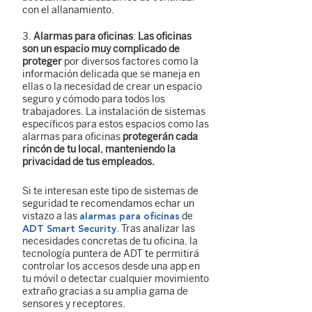
con el allanamiento.
Alarmas para oficinas
:
Las oficinas
son un espacio muy complicado de
proteger
por diversos factores como la
información delicada que se maneja en
ellas o la necesidad de crear un espacio
seguro y cómodo para todos los
trabajadores. La instalación de sistemas
específicos para estos espacios como las
alarmas para oficinas
protegerán cada
rincón de tu local, manteniendo la
privacidad de tus empleados.
Si te interesan este tipo de sistemas de
seguridad te recomendamos echar un
vistazo a las
de
alarmas para oficinas
. Tras analizar las
ADT Smart Security
necesidades concretas de tu oficina, la
tecnología puntera de ADT te permitirá
controlar los accesos desde una app en
tu móvil o detectar cualquier movimiento
extraño gracias a su amplia gama de
sensores y receptores.