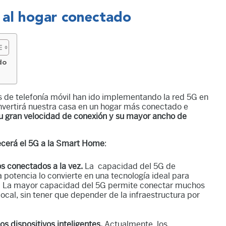
 al hogar conectado
do
s de telefonía móvil han ido implementando la red 5G en
onvertirá nuestra casa en un hogar más conectado e
su gran velocidad de conexión y su mayor ancho de
recerá el 5G a la Smart Home
:
s conectados a la vez.
La capacidad del 5G de
 potencia lo convierte en una tecnología ideal para
s. La mayor capacidad del 5G permite conectar muchos
ocal, sin tener que depender de la infraestructura por
s dispositivos inteligentes.
Actualmente, los