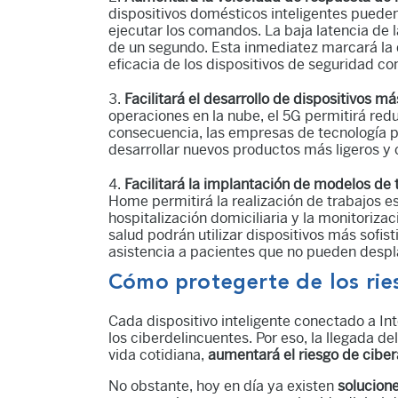
dispositivos domésticos inteligentes puede
ejecutar los comandos. La baja latencia de
de un segundo. Esta inmediatez marcará la d
eficacia de los dispositivos de seguridad c
Facilitará el desarrollo de dispositivos m
operaciones en la nube, el 5G permitirá red
consecuencia, las empresas de tecnología p
desarrollar nuevos productos más ligeros y
Facilitará la implantación de modelos de t
Home permitirá la realización de trabajos es
hospitalización domiciliaria y la monitorizac
salud podrán utilizar dispositivos más sofis
asistencia a pacientes que no pueden desp
Cómo protegerte de los ri
Cada dispositivo inteligente conectado a In
los ciberdelincuentes. Por eso, la llegada d
vida cotidiana,
aumentará el riesgo de ciber
No obstante, hoy en día ya existen
solucion