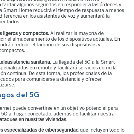
n tardar algunos segundos en responder a las órdenes y
 la Smart Home reducirá el tiempo de respuesta a menos
iferencia en los asistentes de voz y aumentará la
onectados.
ás ligeros y compactos.
Al realizar la mayoría de
ucir el almacenamiento de los dispositivos actuales. En
odrán reducir el tamaño de sus dispositivos y
 compactos.
eleasistencia sanitaria.
La llegada del 5G a la Smart
pecializados en remoto y facilitará servicios como la
ión continua. De esta forma, los profesionales de la
ticados para comunicarse a distancia y ofrecer
lazarse.
esgos del 5G
ternet puede convertirse en un objetivo potencial para
el 5G al hogar conectado, además de facilitar nuestra
ataques en nuestras viviendas
.
es especializadas de ciberseguridad
que incluyen todo lo