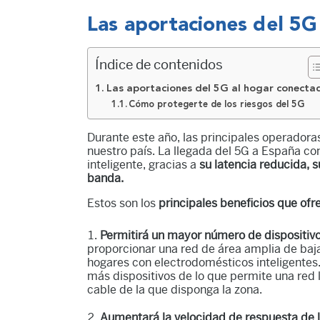
Las aportaciones del 5G
Índice de contenidos
Las aportaciones del 5G al hogar conecta
Cómo protegerte de los riesgos del 5G
Durante este año, las principales operadora
nuestro país. La llegada del 5G a España c
inteligente, gracias a
su latencia reducida, 
banda.
Estos son los
principales beneficios que of
Permitirá un mayor número de dispositivo
proporcionar una red de área amplia de baja
hogares con electrodomésticos inteligente
más dispositivos de lo que permite una red l
cable de la que disponga la zona.
Aumentará la velocidad de respuesta de lo