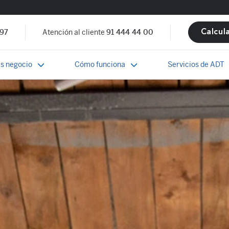
 97
Atención al cliente
91 444 44 00
Calcul
s negocio
Cómo funciona
Servicios de ADT