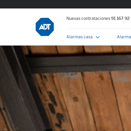
Nuevas contrataciones
91 167 92
Alarmas casa
Alarma