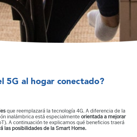
el 5G al hogar conectado?
les
que reemplazará la tecnología 4G. A diferencia de la
ión inalámbrica está especialmente
orientada a mejorar
oT). A continuación te explicamos qué beneficios traerá
á las posibilidades de la Smart Home.