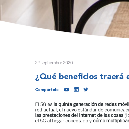
22 septiembre 2020
¿Qué beneficios traerá 
Compártelo
El 5G es
la quinta generación de redes móvi
red actual, el nuevo estándar de comunicac
las prestaciones del Internet de las cosas
(I
el 5G al hogar conectado y
cómo multiplicar