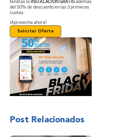
tendrás la
INSTALACIÓN GRATIS
además
del 50% de descuento en las 3 primeras
cuotas.
¡Aprovecha ahora!
Solicitar Oferta
Post Relacionados