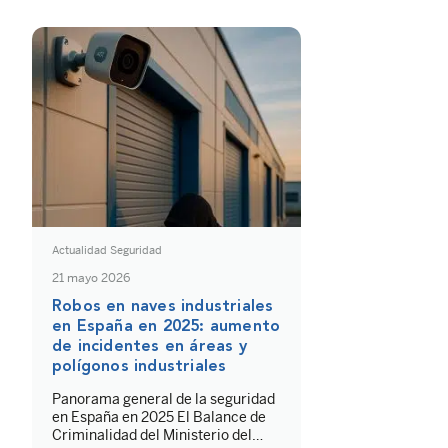
debes cumplir mientras dure el
Estado de Alarma y te damos
algunos consejos de seguridad al
volante para volver a la carretera.
Actualidad Seguridad
21 mayo 2026
Robos en naves industriales
en España en 2025: aumento
de incidentes en áreas y
polígonos industriales
Panorama general de la seguridad
en España en 2025 El Balance de
Criminalidad del Ministerio del