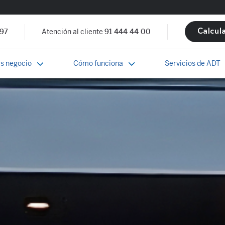
 97
Atención al cliente
91 444 44 00
Calcul
s negocio
Cómo funciona
Servicios de ADT