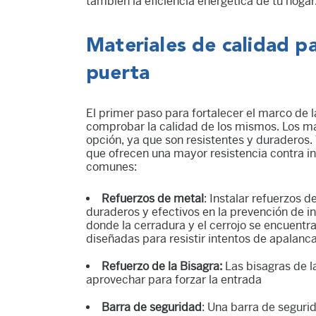
también la eficiencia energética de tu hogar
Materiales de calidad pa
puerta
El primer paso para fortalecer el marco de l
comprobar la calidad de los mismos. Los m
opción, ya que son resistentes y duraderos
que ofrecen una mayor resistencia contra in
comunes:
Refuerzos de metal
: Instalar refuerzos 
duraderos y efectivos en la prevención de in
donde la cerradura y el cerrojo se encuentr
diseñadas para resistir intentos de apalanc
Refuerzo de la Bisagra:
Las bisagras de l
aprovechar para forzar la entrada
Barra de seguridad
: Una barra de segurid