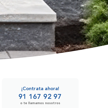
¡Contrata ahora!
91 167 92 97
o te llamamos nosotros