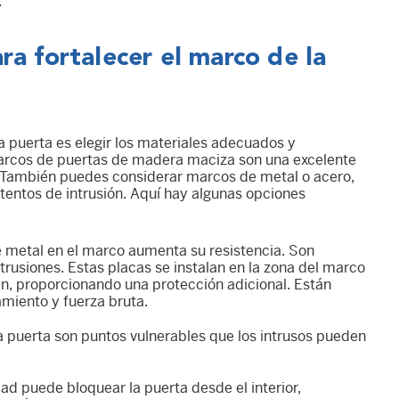
.
ra fortalecer el marco de la
a puerta es elegir los materiales adecuados y
arcos de puertas de madera maciza son una excelente
. También puedes considerar marcos de metal o acero,
tentos de intrusión. Aquí hay algunas opciones
de metal en el marco aumenta su resistencia. Son
trusiones. Estas placas se instalan en la zona del marco
an, proporcionando una protección adicional. Están
amiento y fuerza bruta.
a puerta son puntos vulnerables que los intrusos pueden
ad puede bloquear la puerta desde el interior,