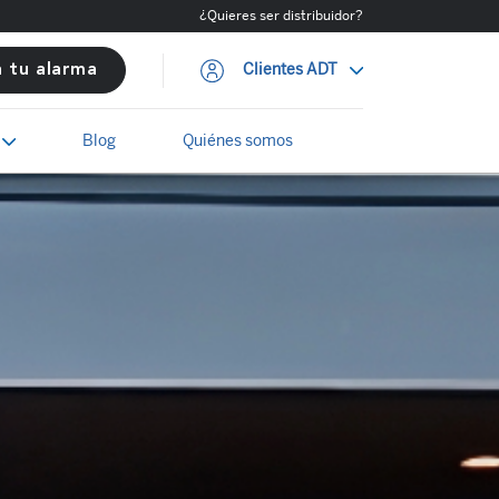
¿Quieres ser distribuidor?
Clientes ADT
a tu alarma
Blog
Quiénes somos