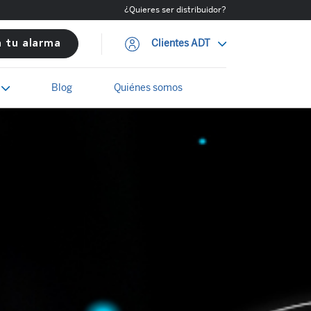
¿Quieres ser distribuidor?
Clientes ADT
a tu alarma
Blog
Quiénes somos