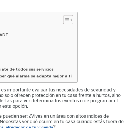
a ADT
iate de todos sus servicios
ber qué alarma se adapta mejor a ti
, es importante evaluar tus necesidades de seguridad y
o solo ofrecen protección en tu casa frente a hurtos, sino
alertas para ver determinados eventos o de programar el
 esta opción.
 pueden ser: ¿Vives en un área con altos índices de
ecesitas ver qué ocurre en tu casa cuando estás fuera de
?
al alrededor de tu vivienda