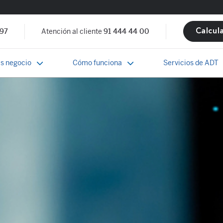
 97
Atención al cliente
91 444 44 00
Calcul
s negocio
Cómo funciona
Servicios de ADT