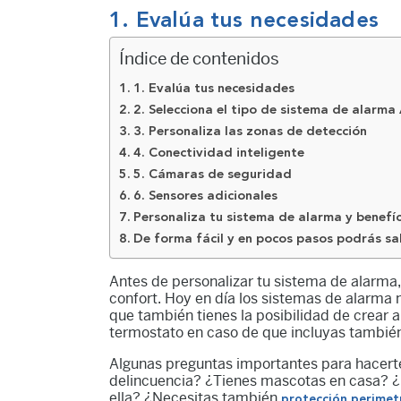
1. Evalúa tus necesidades
Índice de contenidos
1. Evalúa tus necesidades
2. Selecciona el tipo de sistema de alarm
3. Personaliza las zonas de detección
4. Conectividad inteligente
5. Cámaras de seguridad
6. Sensores adicionales
Personaliza tu sistema de alarma y benefíc
De forma fácil y en pocos pasos podrás sa
Antes de personalizar tu sistema de alarma
confort. Hoy en día los sistemas de alarma n
que también tienes la posibilidad de crear 
termostato en caso de que incluyas también
Algunas preguntas importantes para hacerte
delincuencia? ¿Tienes mascotas en casa? ¿N
ella? ¿Necesitas también
protección perimetr