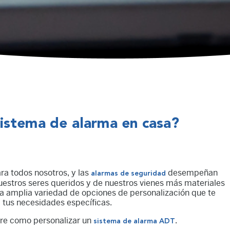
istema de alarma en casa?
ra todos nosotros, y las
desempeñan
alarmas de seguridad
uestros seres queridos y de nuestros vienes más materiales
a amplia variedad de opciones de personalización que te
 tus necesidades específicas.
bre como personalizar un
.
sistema de alarma ADT