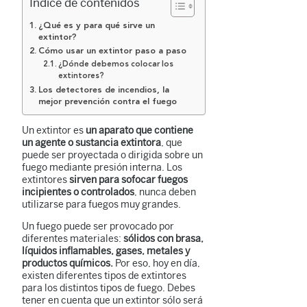
Índice de contenidos
¿Qué es y para qué sirve un
extintor?
Cómo usar un extintor paso a paso
¿Dónde debemos colocar los
extintores?
Los detectores de incendios, la
mejor prevención contra el fuego
Un extintor es
un aparato que contiene
un agente o sustancia extintora
, que
puede ser proyectada o dirigida sobre un
fuego mediante presión interna. Los
extintores
sirven para sofocar fuegos
incipientes o controlados
, nunca deben
utilizarse para fuegos muy grandes.
Un fuego puede ser provocado por
diferentes materiales:
sólidos con brasa,
líquidos inflamables, gases, metales y
productos químicos.
Por eso, hoy en día,
existen diferentes tipos de extintores
para los distintos tipos de fuego. Debes
tener en cuenta que un extintor sólo será