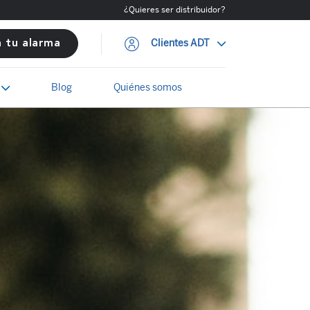
¿Quieres ser distribuidor?
Clientes ADT
a tu alarma
Blog
Quiénes somos