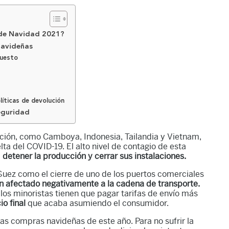
 de Navidad 2021?
navideñas
puesto
líticas de devolución
seguridad
ación, como Camboya, Indonesia, Tailandia y Vietnam,
ta del COVID-19. El alto nivel de contagio de esta
a
detener la producción y cerrar sus instalaciones.
 Suez como el cierre de uno de los puertos comerciales
n afectado negativamente a la cadena de transporte.
 los minoristas tienen que pagar tarifas de envío más
io final
que acaba asumiendo el consumidor.
las compras navideñas de este año. Para no sufrir la