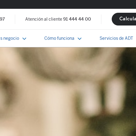
 97
Atención al cliente
91 444 44 00
Calcul
s negocio
Cómo funciona
Servicios de ADT