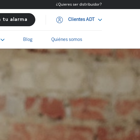
¿Quieres ser distribuidor?
Clientes ADT
a tu alarma
Blog
Quiénes somos