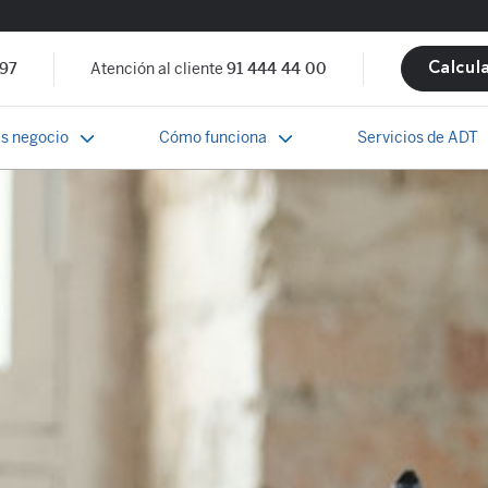
 97
Atención al cliente
91 444 44 00
Calcul
s negocio
Cómo funciona
Servicios de ADT