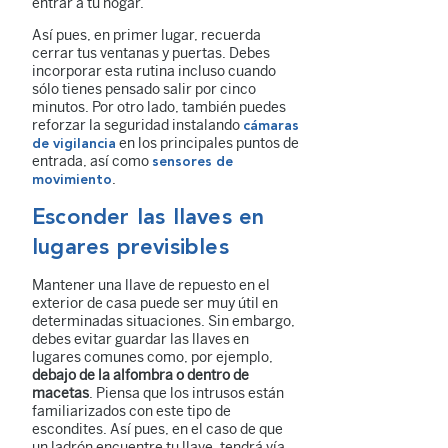
entrar a tu hogar.
Así pues, en primer lugar, recuerda
cerrar tus ventanas y puertas. Debes
incorporar esta rutina incluso cuando
sólo tienes pensado salir por cinco
minutos. Por otro lado, también puedes
reforzar la seguridad instalando
cámaras
en los principales puntos de
de vigilancia
entrada, así como
sensores de
.
movimiento
Esconder las llaves en
lugares previsibles
Mantener una llave de repuesto en el
exterior de casa puede ser muy útil en
determinadas situaciones. Sin embargo,
debes evitar guardar las llaves en
lugares comunes como, por ejemplo,
debajo de la alfombra o dentro de
macetas
. Piensa que los intrusos están
familiarizados con este tipo de
escondites. Así pues, en el caso de que
un ladrón encuentre tu llave, tendrá vía