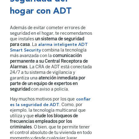
hogar con ADT
Además de evitar cometer errores de
seguridad en el hogar, te recomendamos
que instales
un sistema de seguridad
para casa
. La
alarma inteligente ADT
combina la tecnología
Smart Security
más avanzada con la
comunicación
permanente a su Central Receptora de
Alarmas
. La CRA de ADT está conectada
24/7 a tu sistema de vigilancia y
garantiza una
atención inmediata por
parte de un equipo de expertos en
seguridad
con aviso a policía.
Hay muchos motivos por los que
confiar
. Como, por
es la seguridad de ADT
ejemplo, la tecnología multicanal que
utiliza y que
elude los bloqueos de
frecuencias empleados por los
criminales
. O bien, que te permite tener
el control absoluto de tu vivienda en todo
momento y desde cualquier lugar