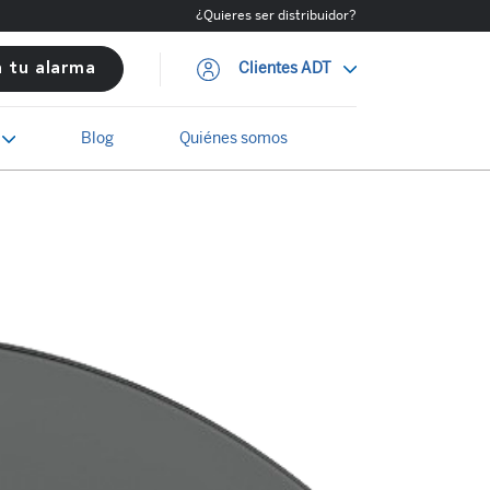
¿Quieres ser distribuidor?
Clientes ADT
a tu alarma
Blog
Quiénes somos