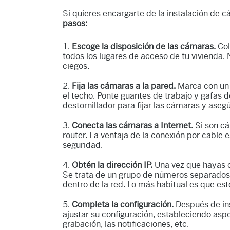
Si quieres encargarte de la instalación de c
pasos:
Escoge la disposición de las cámaras.
Col
todos los lugares de acceso de tu vivienda.
ciegos.
Fija las cámaras a la pared.
Marca con un 
el techo. Ponte guantes de trabajo y gafas de
destornillador para fijar las cámaras y ase
Conecta las cámaras a Internet.
Si son cá
router. La ventaja de la conexión por cable
seguridad.
Obtén la dirección IP.
Una vez que hayas c
Se trata de un grupo de números separados p
dentro de la red. Lo más habitual es que est
Completa la configuración.
Después de ins
ajustar su configuración, estableciendo as
grabación, las notificaciones, etc.