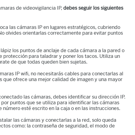
ámaras de videovigilancia IP,
debes seguir los siguientes
oca las cámaras IP en lugares estratégicos, cubriendo
 No olvides orientarlas correctamente para evitar puntos
lápiz los puntos de anclaje de cada cámara a la pared o
 protección para taladrar y poner los tacos. Utiliza un
gúrate de que todas queden bien sujetas.
maras IP wifi, no necesitarás cables para conectarlas al
 es que ofrece una mejor calidad de imagen y una mayor
onectado las cámaras, debes identificar su dirección IP.
or puntos que se utiliza para identificar las cámaras
e número esté escrito en la caja o en las instrucciones.
talar las cámaras y conectarlas a la red, solo queda
pectos como: la contraseña de seguridad, el modo de