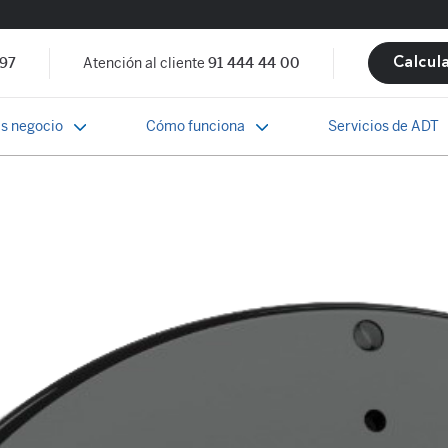
 97
Atención al cliente
91 444 44 00
Calcul
s negocio
Cómo funciona
Servicios de ADT