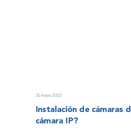
31 mayo 2022
Instalación de cámaras d
cámara IP?