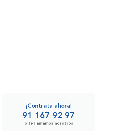
¡Contrata ahora!
91 167 92 97
o te llamamos nosotros