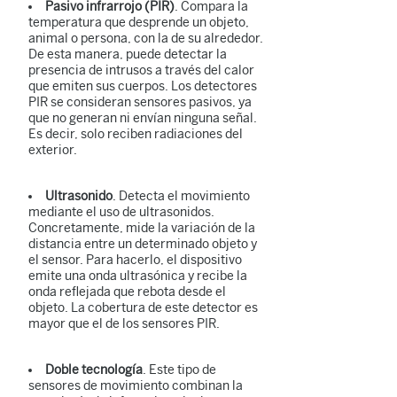
Pasivo infrarrojo (PIR)
. Compara la
temperatura que desprende un objeto,
animal o persona, con la de su alrededor.
De esta manera, puede detectar la
presencia de intrusos a través del calor
que emiten sus cuerpos. Los detectores
PIR se consideran sensores pasivos, ya
que no generan ni envían ninguna señal.
Es decir, solo reciben radiaciones del
exterior.
Ultrasonido
. Detecta el movimiento
mediante el uso de ultrasonidos.
Concretamente, mide la variación de la
distancia entre un determinado objeto y
el sensor. Para hacerlo, el dispositivo
emite una onda ultrasónica y recibe la
onda reflejada que rebota desde el
objeto. La cobertura de este detector es
mayor que el de los sensores PIR.
Doble tecnología
. Este tipo de
sensores de movimiento combinan la