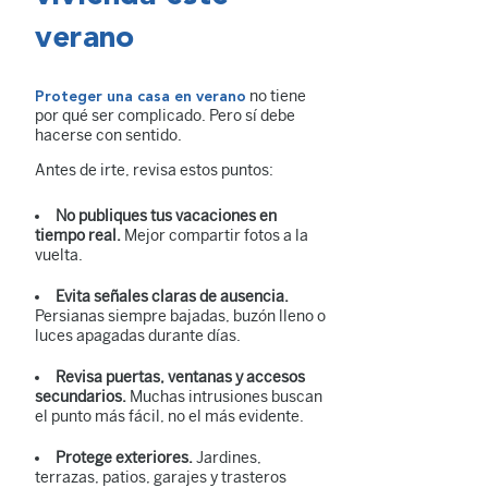
verano
no tiene
Proteger una casa en verano
por qué ser complicado. Pero sí debe
hacerse con sentido.
Antes de irte, revisa estos puntos:
No publiques tus vacaciones en
tiempo real.
Mejor compartir fotos a la
vuelta.
Evita señales claras de ausencia.
Persianas siempre bajadas, buzón lleno o
luces apagadas durante días.
Revisa puertas, ventanas y accesos
secundarios.
Muchas intrusiones buscan
el punto más fácil, no el más evidente.
Protege exteriores.
Jardines,
terrazas, patios, garajes y trasteros