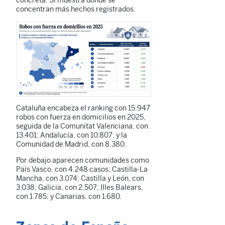
concreta. Sí muestra dónde se
concentran más hechos registrados.
Cataluña encabeza el ranking con 15.947
robos con fuerza en domicilios en 2025,
seguida de la Comunitat Valenciana, con
13.401; Andalucía, con 10.807; y la
Comunidad de Madrid, con 8.380.
Por debajo aparecen comunidades como
País Vasco, con 4.248 casos; Castilla-La
Mancha, con 3.074; Castilla y León, con
3.038; Galicia, con 2.507; Illes Balears,
con 1.785; y Canarias, con 1.680.