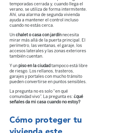
temporadas cerrada y, cuando llega el
verano, se utiliza de forma intermitente.
Ahí, una alarma de segunda vivienda
ayuda a mantener el control incluso
cuando no estás cerca.
Un
chalet o casa con jardín
necesita
mirar más allá de la puerta principal. El
perímetro, las ventanas, el garaje, los
accesos laterales y las zonas exteriores
también cuentan.
Y un
piso en la ciudad
tampoco está libre
de riesgo. Los rellanos, trasteros,
garajes y portales con mucho tránsito
pueden convertirse en puntos sensibles.
La pregunta no es solo “en qué
comunidad vivo”. La pregunta es:
¿qué
señales da mi casa cuando no estoy?
Cómo proteger tu
vivienda este