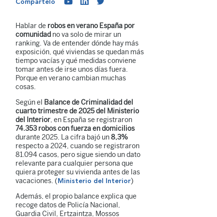
Compártelo
Hablar de
robos en verano España por
comunidad
no va solo de mirar un
ranking. Va de entender dónde hay más
exposición, qué viviendas se quedan más
tiempo vacías y qué medidas conviene
tomar antes de irse unos días fuera.
Porque en verano cambian muchas
cosas.
Según el
Balance de Criminalidad del
cuarto trimestre de 2025 del Ministerio
del Interior
, en España se registraron
74.353 robos con fuerza en domicilios
durante 2025. La cifra bajó un
8,3%
respecto a 2024, cuando se registraron
81.094 casos, pero sigue siendo un dato
relevante para cualquier persona que
quiera proteger su vivienda antes de las
vacaciones. (
)
Ministerio del Interior
Además, el propio balance explica que
recoge datos de Policía Nacional,
Guardia Civil, Ertzaintza, Mossos