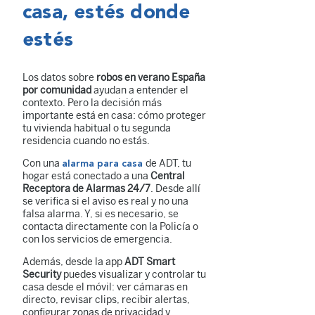
casa, estés donde
estés
Los datos sobre
robos en verano España
por comunidad
ayudan a entender el
contexto. Pero la decisión más
importante está en casa: cómo proteger
tu vivienda habitual o tu segunda
residencia cuando no estás.
Con una
de ADT, tu
alarma para casa
hogar está conectado a una
Central
Receptora de Alarmas 24/7
. Desde allí
se verifica si el aviso es real y no una
falsa alarma. Y, si es necesario, se
contacta directamente con la Policía o
con los servicios de emergencia.
Además, desde la app
ADT Smart
Security
puedes visualizar y controlar tu
casa desde el móvil: ver cámaras en
directo, revisar clips, recibir alertas,
configurar zonas de privacidad y