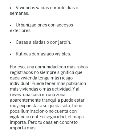
Viviendas vacías durante días o
semanas.
Urbanizaciones con accesos
exteriores.
Casas aisladas o con jardín.
Rutinas demasiado visibles.
Por eso, una comunidad con más robos
registrados no siempre significa que
cada vivienda tenga más riesgo
individual. Puede tener más población,
más viviendas o más actividad. Y al
revés: una casa en una zona
aparentemente tranquila puede estar
muy expuesta si se queda sola, tiene
poca iluminación o no cuenta con
vigilancia real.En seguridad, el mapa
importa. Pero tu casa en concreto
importa más.