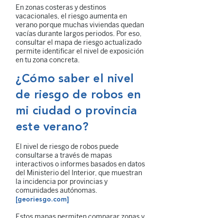
En zonas costeras y destinos
vacacionales, el riesgo aumenta en
verano porque muchas viviendas quedan
vacías durante largos periodos. Por eso,
consultar el mapa de riesgo actualizado
permite identificar el nivel de exposición
en tu zona concreta.
¿Cómo saber el nivel
de riesgo de robos en
mi ciudad o provincia
este verano?
El nivel de riesgo de robos puede
consultarse a través de mapas
interactivos o informes basados en datos
del Ministerio del Interior, que muestran
la incidencia por provincias y
comunidades autónomas.
[georiesgo.com]
Estos mapas permiten comparar zonas y