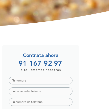
¡Contrata ahora!
91 167 92 97
o te llamamos nosotros