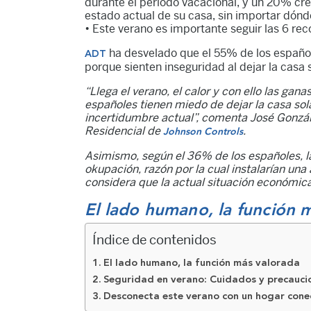
durante el periodo vacacional, y un 20% cre
estado actual de su casa, sin importar dónd
• Este verano es importante seguir las 6 
ha desvelado que el 55% de los español
ADT
porque sienten inseguridad al dejar la casa
“Llega el verano, el calor y con ello las g
españoles tienen miedo de dejar la casa sol
incertidumbre actual”, comenta José Gonzál
Residencial de
.
Johnson Controls
Asimismo, según el 36% de los españoles, la 
okupación, razón por la cual instalarían un
considera que la actual situación económica
El lado humano, la función 
Índice de contenidos
El lado humano, la función más valorada
Seguridad en verano: Cuidados y precaucio
Desconecta este verano con un hogar con