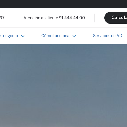
 97
Atención al cliente
91 444 44 00
Calcul
s negocio
Cómo funciona
Servicios de ADT