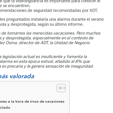
e que la videovigilancia es importante para conocer el
e se encuentren.
recomendaciones de seguridad recomendadas por ADT.
es preguntados instalaría una alarma durante el verano
 sola y desprotegida, según su último informe
.
anas de tomarnos las merecidas vacaciones. Pero muchos
a y desprotegida, especialmente en el contexto de
ez Osma, director de ADT, la Unidad de Negocio
legislación actual es insuficiente y fomenta la
a alarma en esta época estival, añadido al 8% que
 es precaria y le genera sensación de inseguridad.
más valorada
nes a la hora de irnos de vacaciones
ectado