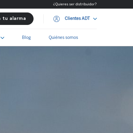
¿Quieres ser distribuidor?
Clientes ADT
a tu alarma
Blog
Quiénes somos