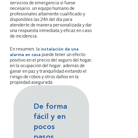
servicios de emergencia si fuese
necesario, un equipo humano de
profesionales altamente cualificado y
disponibles las 24h del día para
atenderte de manera personalizada y dar
una respuesta inmediata y eficaz en caso
de incidencia.
En resumen, la
instalación de una
puede tener un efecto
alarma en casa
positivo en el precio del seguro del hogar,
en la ocupación del hogar, además de
ganar en paz y tranquilidad evitando el
riesgo de robos y otros daños en la
propiedad asegurada.
De forma
fácil y en
pocos
pasos