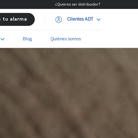
¿Quieres ser distribuidor?
Clientes ADT
a tu alarma
Blog
Quiénes somos