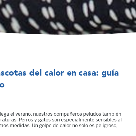
cotas del calor en casa: guía
no
llega el verano, nuestros compañeros peludos también
raturas. Perros y gatos son especialmente sensibles al
mos medidas. Un golpe de calor no solo es peligroso,