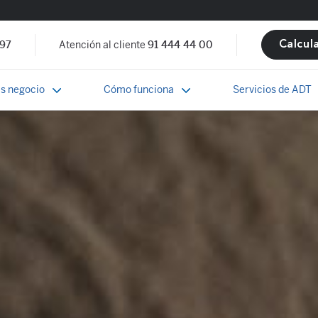
 97
Atención al cliente
91 444 44 00
Calcul
s negocio
Cómo funciona
Servicios de ADT