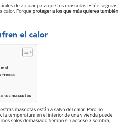
fáciles de aplicar para que tus mascotas estén seguras,
s calor. Porque
proteger a los que más quieres también
fren el calor
 mal
s fresca
ra tus mascotas
estras mascotas están a salvo del calor. Pero no
, la temperatura en el interior de una vivienda puede
dejamos solos demasiado tiempo sin acceso a sombra,