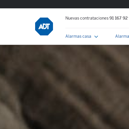
Nuevas contrataciones
91 167 92
Alarmas casa
Alarma