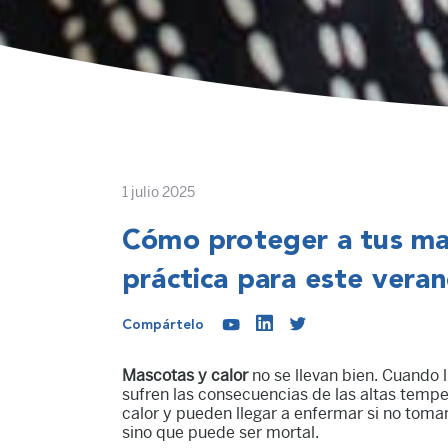
1 julio 2025
Cómo proteger a tus mas
práctica para este vera
Compártelo
Mascotas y calor
no se llevan bien. Cuando 
sufren las consecuencias de las altas tempe
calor y pueden llegar a enfermar si no toma
sino que puede ser mortal.