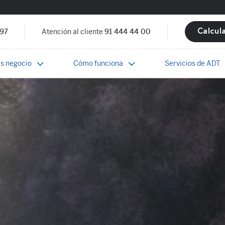
 97
Atención al cliente
91 444 44 00
Calcul
s negocio
Cómo funciona
Servicios de ADT