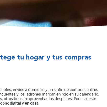
otege tu hogar y tus compras
tibles, envíos a domicilio y un sinfín de compras online.
ncuentes y los ladrones marcan en rojo en su calendario.
 otros buscan aprovechar los despistes. Por eso, este
oble:
digital y en casa
.