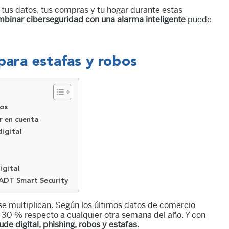
tus datos, tus compras y tu hogar durante estas
binar ciberseguridad con una alarma inteligente
puede
 para estafas y robos
bos
r en cuenta
digital
igital
 ADT Smart Security
 se multiplican. Según los últimos datos de comercio
 30 % respecto a cualquier otra semana del año. Y con
ude digital, phishing, robos y estafas
.