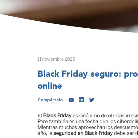
11 noviembre 2025
Black Friday seguro: pr
online
Compártelo
El
Black Friday
es sinónimo de ofertas irresis
Pero también es una fecha que los ciberdeli
Mientras muchos aprovechan los descuentos,
año, la
seguridad en Black Friday
debe ser d