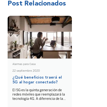
Post Relacionados
Alarmas para Casa
22 septiembre 2020
¿Qué beneficios traerá el
5G al hogar conectado?
El 5G es la quinta generación de
redes móviles que reemplazará la
tecnología 4G. A diferencia de la
red actual, el nuevo estándar de