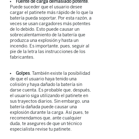
Fuente de carga demasiado potente
.
Puede suceder que el usuario desee
cargar el patinete más rápido de lo que la
batería pueda soportar. Por esta razón, a
veces se usan cargadores más potentes
de lo debido. Esto puede causar un
sobrecalentamiento de la batería que
produzca una explosión y hasta un
incendio. Es importante, pues, seguir al
pie de la letra las instrucciones de los
fabricantes.
Golpes
. También existe la posibilidad
de que el usuario haya tenido una
colisión y haya dañado la batería sin
darse cuenta. Es probable que, después,
el usuario siga utilizando el patinete en
sus trayectos diarios. Sin embargo, una
batería dañada puede causar una
explosión durante la carga. Así pues, te
recomendamos que, ante cualquier
duda, te asegures de que un técnico
especialista revise tu patinete.