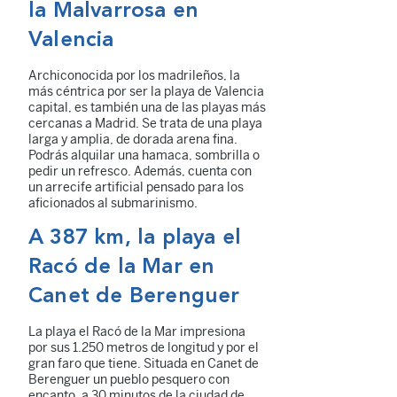
la Malvarrosa en
Valencia
Archiconocida por los madrileños, la
más céntrica por ser la playa de Valencia
capital, es también una de las playas más
cercanas a Madrid. Se trata de una playa
larga y amplia, de dorada arena fina.
Podrás alquilar una hamaca, sombrilla o
pedir un refresco. Además, cuenta con
un arrecife artificial pensado para los
aficionados al submarinismo.
A 387 km, la playa el
Racó de la Mar en
Canet de Berenguer
La playa el Racó de la Mar impresiona
por sus 1.250 metros de longitud y por el
gran faro que tiene. Situada en Canet de
Berenguer un pueblo pesquero con
encanto, a 30 minutos de la ciudad de