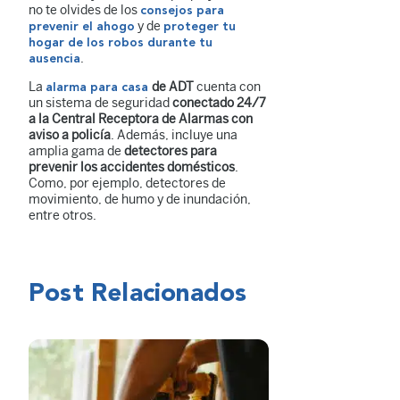
no te olvides de los
consejos para
y de
prevenir el ahogo
proteger tu
hogar de los robos durante tu
.
ausencia
La
de ADT
cuenta con
alarma para casa
un sistema de seguridad
conectado 24/7
a la Central Receptora de Alarmas con
aviso a policía
. Además, incluye una
amplia gama de
detectores para
prevenir los accidentes domésticos
.
Como, por ejemplo, detectores de
movimiento, de humo y de inundación,
entre otros.
Post Relacionados