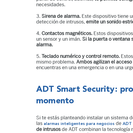
necesidades.
Sirena de alarma.
Este dispositivo tiene 
detección de intrusos,
emite un sonido estri
Contactos magnéticos.
Estos dispositivo
un sensor y un imán.
Si la puerta o ventana
alarma.
Teclado numérico y control remoto.
Estos
mismo problema.
Ambos agilizan el acceso 
encuentras en una emergencia o en una urg
ADT Smart Security: pro
momento
Si te estás planteando instalar un sistema d
las
de
alarmas inteligentes para negocios
ADT 
de intrusos
de ADT combinan la tecnología m