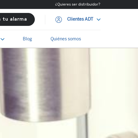
¿Quieres ser distribuidor?
Clientes ADT
a tu alarma
Blog
Quiénes somos