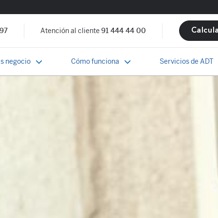
 97
Atención al cliente
91 444 44 00
Calcul
s negocio
Cómo funciona
Servicios de ADT