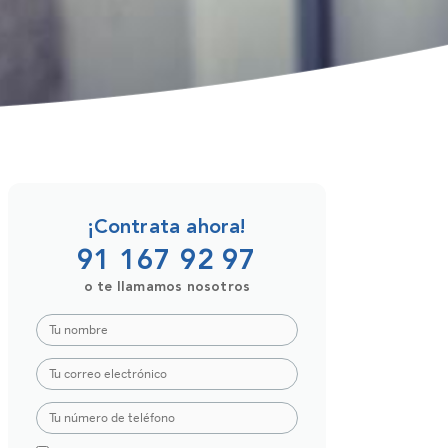
¡Contrata ahora!
91 167 92 97
o te llamamos nosotros