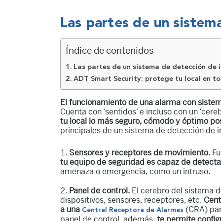
Las partes de un sistem
Índice de contenidos
Las partes de un sistema de detección de 
ADT Smart Security: protege tu local en 
El funcionamiento de una alarma con sistema
Cuenta con ‘sentidos’ e incluso con un ‘cere
tu local lo más seguro, cómodo y óptimo po
principales de un sistema de detección de i
Sensores y receptores de movimiento.
Fu
tu equipo de seguridad es capaz de detecta
amenaza o emergencia, como un intruso.
Panel de control.
El cerebro del sistema d
dispositivos, sensores, receptores, etc.
Cent
a una
(CRA) par
Central Receptora de Alarmas
panel de control, además,
te permite config