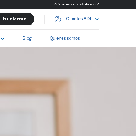
¿Quieres ser distribuidor?
Clientes ADT
a tu alarma
Blog
Quiénes somos