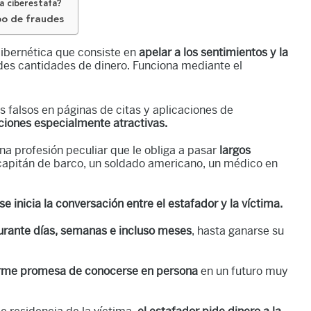
a ciberestafa?
po de fraudes
cibernética que consiste en
apelar a los sentimientos y la
es cantidades de dinero. Funciona mediante el
s falsos en páginas de citas y aplicaciones de
pciones especialmente atractivas.
 profesión peculiar que le obliga a pasar
largos
capitán de barco, un soldado americano, un médico en
se inicia la conversación entre el estafador y la víctima.
urante días, semanas e incluso meses
, hasta ganarse su
firme promesa de conocerse en persona
en un futuro muy