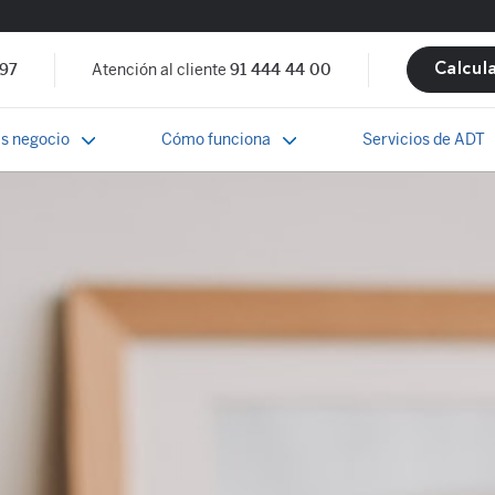
 97
Atención al cliente
91 444 44 00
Calcul
s negocio
Cómo funciona
Servicios de ADT