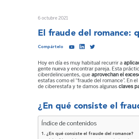
6 octubre 2021
El fraude del romance: 
Compártelo
Hoy en día es muy habitual recurrir a
aplica
gente nueva y encontrar pareja. Esta prácti
ciberdelincuentes, que
aprovechan el exces
estafas como el “fraude del romance”. En el 
de ciberestafa y te damos algunas
claves pa
¿En qué consiste el fra
Índice de contenidos
¿En qué consiste el fraude del romance?