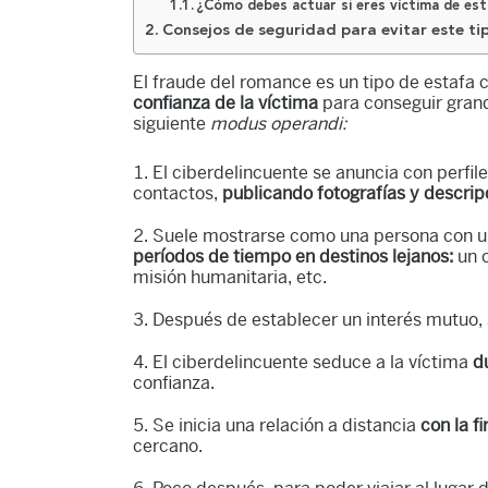
¿Cómo debes actuar si eres víctima de est
Consejos de seguridad para evitar este ti
El fraude del romance es un tipo de estafa 
confianza de la víctima
para conseguir grand
siguiente
modus operandi:
El ciberdelincuente se anuncia con perfile
contactos,
publicando fotografías y descri
Suele mostrarse como una persona con una
períodos de tiempo en destinos lejanos:
un 
misión humanitaria, etc.
Después de establecer un interés mutuo,
El ciberdelincuente seduce a la víctima
d
confianza.
Se inicia una relación a distancia
con la 
cercano.