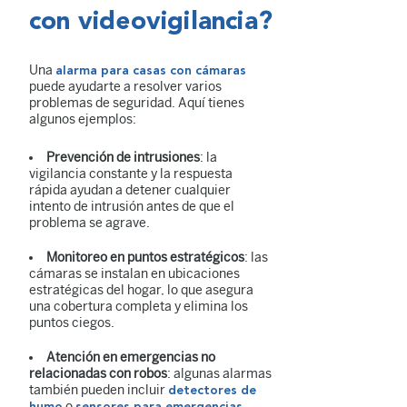
con videovigilancia?
Una
alarma para casas con cámaras
puede ayudarte a resolver varios
problemas de seguridad. Aquí tienes
algunos ejemplos:
Prevención de intrusiones
: la
vigilancia constante y la respuesta
rápida ayudan a detener cualquier
intento de intrusión antes de que el
problema se agrave.
Monitoreo en puntos estratégicos
: las
cámaras se instalan en ubicaciones
estratégicas del hogar, lo que asegura
una cobertura completa y elimina los
puntos ciegos.
Atención en emergencias no
relacionadas con robos
: algunas alarmas
también pueden incluir
detectores de
o
humo
sensores para emergencias