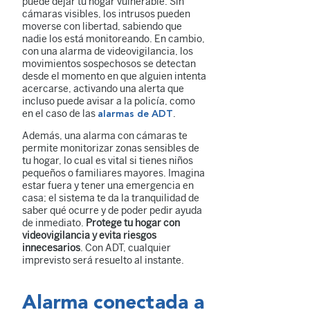
puede dejar tu hogar vulnerable. Sin
cámaras visibles, los intrusos pueden
moverse con libertad, sabiendo que
nadie los está monitoreando. En cambio,
con una alarma de videovigilancia, los
movimientos sospechosos se detectan
desde el momento en que alguien intenta
acercarse, activando una alerta que
incluso puede avisar a la policía, como
en el caso de las
.
alarmas de ADT
Además, una alarma con cámaras te
permite monitorizar zonas sensibles de
tu hogar, lo cual es vital si tienes niños
pequeños o familiares mayores. Imagina
estar fuera y tener una emergencia en
casa; el sistema te da la tranquilidad de
saber qué ocurre y de poder pedir ayuda
de inmediato.
Protege tu hogar con
videovigilancia y evita riesgos
innecesarios
. Con ADT, cualquier
imprevisto será resuelto al instante.
Alarma conectada a