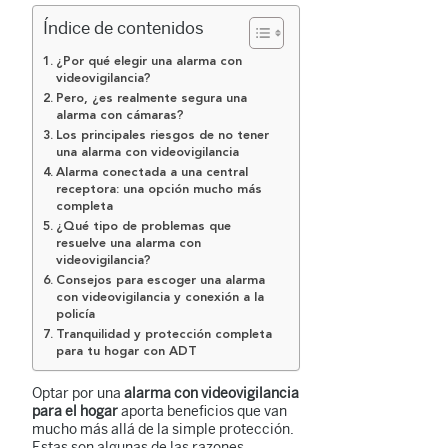
Índice de contenidos
¿Por qué elegir una alarma con
videovigilancia?
Pero, ¿es realmente segura una
alarma con cámaras?
Los principales riesgos de no tener
una alarma con videovigilancia
Alarma conectada a una central
receptora: una opción mucho más
completa
¿Qué tipo de problemas que
resuelve una alarma con
videovigilancia?
Consejos para escoger una alarma
con videovigilancia y conexión a la
policía
Tranquilidad y protección completa
para tu hogar con ADT
Optar por una
alarma con videovigilancia
para el hogar
aporta beneficios que van
mucho más allá de la simple protección.
Estas son algunas de las razones