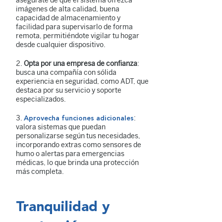
asegúrate de que el sistema ofrezca
imágenes de alta calidad, buena
capacidad de almacenamiento y
facilidad para supervisarlo de forma
remota, permitiéndote vigilar tu hogar
desde cualquier dispositivo.
Opta por una empresa de confianza
:
busca una compañía con sólida
experiencia en seguridad, como ADT, que
destaca por su servicio y soporte
especializados.
:
Aprovecha funciones adicionales
valora sistemas que puedan
personalizarse según tus necesidades,
incorporando extras como sensores de
humo o alertas para emergencias
médicas, lo que brinda una protección
más completa.
Tranquilidad y