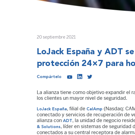
20 septiembre 2021
LoJack España y ADT se 
protección 24×7 para ho
Compártelo
La alianza tiene como objetivo expandir el r
los clientes un mayor nivel de seguridad.
, filial de
(Nasdaq: CAMP
LoJack España
CalAmp
conectado y servicios de recuperación de v
alianza con
, la unidad de negocio resid
ADT
, líder en sistemas de seguridad
& Solutions
conectados a su central receptora de alarm