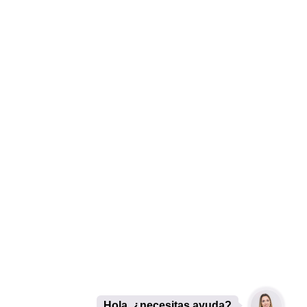
Hola, ¿necesitas ayuda?