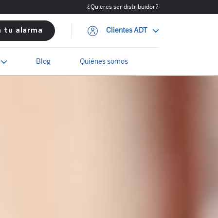
¿Quieres ser distribuidor?
Clientes ADT
a tu alarma
Blog
Quiénes somos