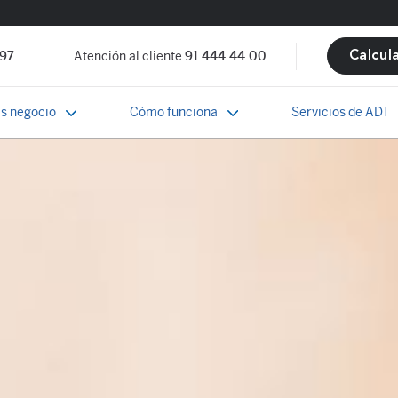
 97
Atención al cliente
91 444 44 00
Calcul
s negocio
Cómo funciona
Servicios de ADT