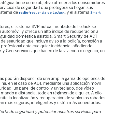
ratégica tiene como objetivo ofrecer a los consumidores
ervicios de seguridad que protegerá su hogar, sus
sistema de
, y el sistema
radiofrecuencia de LoJack
Smart
ctores, el sistema SVR autoalimentado de LoJack se
 automóvil y ofrece un alto índice de recuperación al
eguridad doméstica asistida. Smart Security de ADT
de seguridad que incluye aviso a la policía, conexión a
a profesional ante cualquier incidencia; añadiendo
 y Geo-servicios que hacen de la vivienda o negocio, un
as podrán disponer de una amplia gama de opciones de
icina, en el caso de ADT, mediante una aplicación móvil
uridad, un panel de control y un teclado, dos vídeo
mando a distancia, todo en régimen de alquiler. A ello
ite la localización y recuperación de vehículos robados
ean más seguros, inteligentes y estén más conectados.
rta de seguridad y potenciar nuestros servicios para