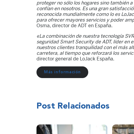
proteger no sólo los hogares sino también a
confían en nosotros. Es una gran satisfacci
reconocida mundialmente como lo es LoJack
para ofrecer mayores servicios y poder ampl
Osma, director de ADT en España.
«La combinación de nuestra tecnología SVR, l
seguridad Smart Security de ADT, líder en 
nuestros clientes tranquilidad con el más alto
carretera, al tiempo que reforzará los ser
director general de LoJack España.
Más información
Post Relacionados