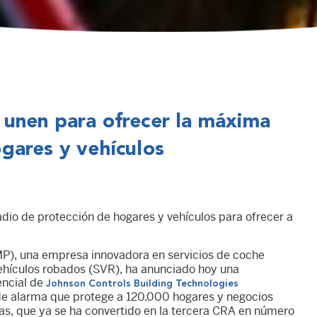
unen para ofrecer la máxima
gares y vehículos
adio de protección de hogares y vehículos para ofrecer a
), una empresa innovadora en servicios de coche
ehículos robados (SVR), ha anunciado hoy una
encial de
Johnson Controls Building Technologies
 de alarma que protege a 120.000 hogares y negocios
as, que ya se ha convertido en la tercera CRA en número