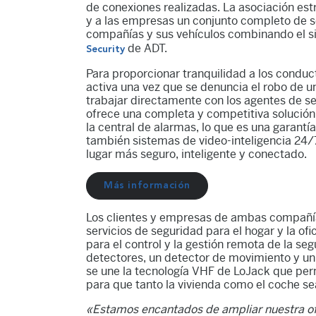
de conexiones realizadas. La asociación est
y a las empresas un conjunto completo de s
compañías y sus vehículos combinando el 
de ADT.
Security
Para proporcionar tranquilidad a los condu
activa una vez que se denuncia el robo de un
trabajar directamente con los agentes de s
ofrece una completa y competitiva solución 
la central de alarmas, lo que es una garantí
también sistemas de video-inteligencia 24/7
lugar más seguro, inteligente y conectado.
Más información
Los clientes y empresas de ambas compañí
servicios de seguridad para el hogar y la of
para el control y la gestión remota de la seg
detectores, un detector de movimiento y un 
se une la tecnología VHF de LoJack que perm
para que tanto la vivienda como el coche s
«Estamos encantados de ampliar nuestra ofe