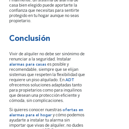
Finalmente, un sistema de alarma de
casa bien elegido puede aportarte la
confianza que necesitas para sentirte
protegido en tu hogar aunque no seas
propietario.
Conclusión
Vivir de alquiler no debe ser sinónimo de
renunciar a la seguridad. Instalar
es posible y
alarmas para casas
recomendable, siempre que se elijan
sistemas que respeten la flexibilidad que
requiere un piso alquilado. En
ADT
ofrecemos soluciones adaptadas tanto
para propietarios como para inquilinos
que desean una protección eficiente y
cómoda, sin complicaciones.
Si quieres conocer nuestras
ofertas en
y cómo podemos
alarmas para el hogar
ayudarte a instalar tu alarma sin
importar que vivas de alquiler, no dudes