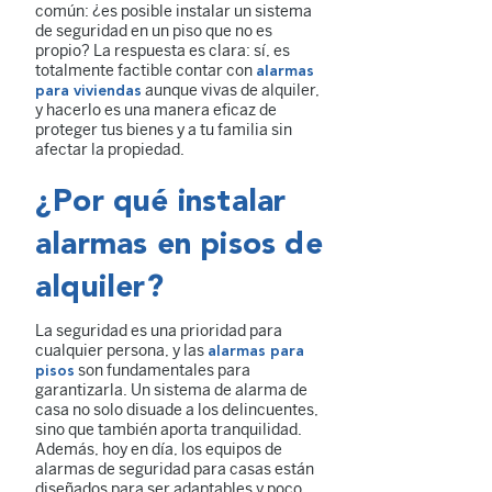
común: ¿es posible instalar un sistema
de seguridad en un piso que no es
propio? La respuesta es clara: sí, es
totalmente factible contar con
alarmas
aunque vivas de alquiler,
para viviendas
y hacerlo es una manera eficaz de
proteger tus bienes y a tu familia sin
afectar la propiedad.
¿Por qué instalar
alarmas en pisos de
alquiler?
La seguridad es una prioridad para
cualquier persona, y las
alarmas para
son fundamentales para
pisos
garantizarla. Un sistema de alarma de
casa no solo disuade a los delincuentes,
sino que también aporta tranquilidad.
Además, hoy en día, los equipos de
alarmas de seguridad para casas están
diseñados para ser adaptables y poco