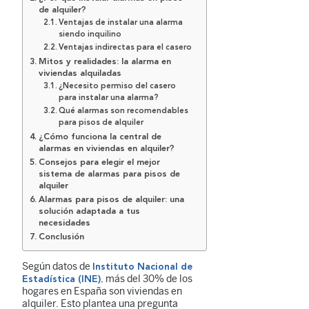
de alquiler?
Ventajas de instalar una alarma
siendo inquilino
Ventajas indirectas para el casero
Mitos y realidades: la alarma en
viviendas alquiladas
¿Necesito permiso del casero
para instalar una alarma?
Qué alarmas son recomendables
para pisos de alquiler
¿Cómo funciona la central de
alarmas en viviendas en alquiler?
Consejos para elegir el mejor
sistema de alarmas para pisos de
alquiler
Alarmas para pisos de alquiler: una
solución adaptada a tus
necesidades
Conclusión
Según datos de
Instituto Nacional de
, más del 30% de los
Estadística (INE)
hogares en España son viviendas en
alquiler. Esto plantea una pregunta