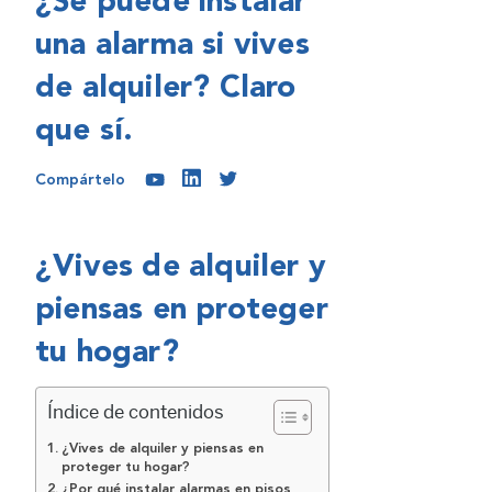
¿Se puede instalar
una alarma si vives
de alquiler? Claro
que sí.
Compártelo
¿Vives de alquiler y
piensas en proteger
tu hogar?
Índice de contenidos
¿Vives de alquiler y piensas en
proteger tu hogar?
¿Por qué instalar alarmas en pisos