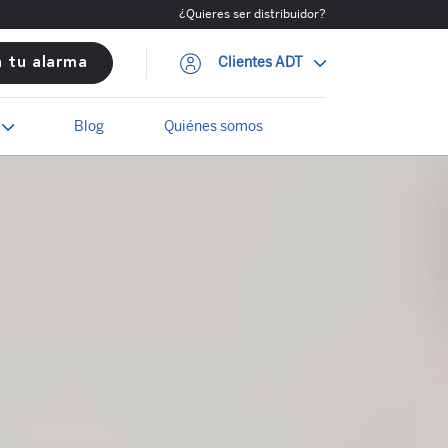
¿Quieres ser distribuidor?
Clientes ADT
a tu alarma
Blog
Quiénes somos