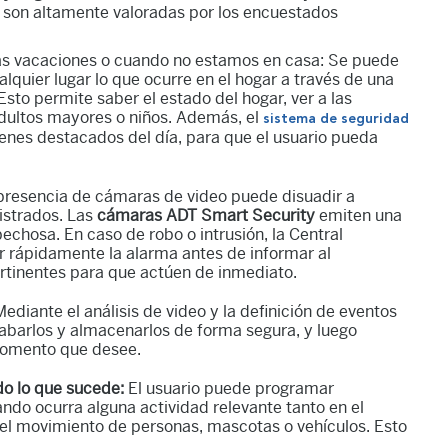
es son altamente valoradas por los encuestados
as vacaciones o cuando no estamos en casa: Se puede
lquier lugar lo que ocurre en el hogar a través de una
 Esto permite saber el estado del hogar, ver a las
dultos mayores o niños. Además, el
sistema de seguridad
es destacados del día, para que el usuario pueda
presencia de cámaras de video puede disuadir a
istrados. Las
cámaras ADT Smart Security
emiten una
echosa. En caso de robo o intrusión, la Central
 rápidamente la alarma antes de informar al
pertinentes para que actúen de inmediato.
Mediante el análisis de video y la definición de eventos
rabarlos y almacenarlos de forma segura, y luego
 momento que desee.
do lo que sucede:
El usuario puede programar
ando ocurra alguna actividad relevante tanto en el
o el movimiento de personas, mascotas o vehículos. Esto