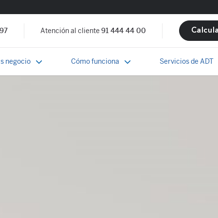
 97
Atención al cliente
91 444 44 00
Calcul
s negocio
Cómo funciona
Servicios de ADT