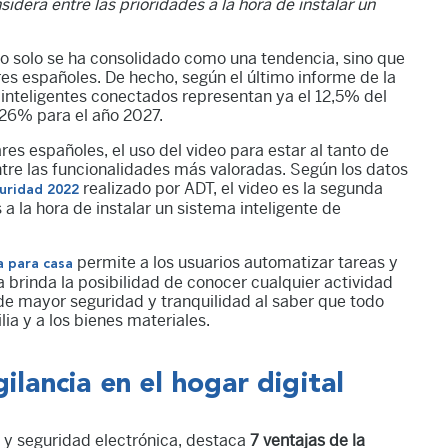
dera entre las prioridades a la hora de instalar un
 no solo se ha consolidado como una tendencia, sino que
es españoles. De hecho, según el último informe de la
s inteligentes conectados representan ya el 12,5% del
 26% para el año 2027.
res españoles, el uso del video para estar al tanto de
re las funcionalidades más valoradas. Según los datos
realizado por ADT, el video es la segunda
guridad 2022
a la hora de instalar un sistema inteligente de
permite a los usuarios automatizar tareas y
a para casa
cia brinda la posibilidad de conocer cualquier actividad
ade mayor seguridad y tranquilidad al saber que todo
ia y a los bienes materiales.
ilancia en el hogar digital
y seguridad electrónica, destaca
7 ventajas de la