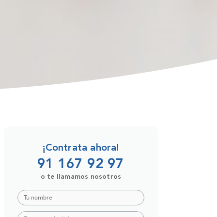
¡Contrata ahora!
91 167 92 97
o te llamamos nosotros