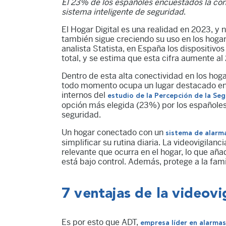
El 23% de los españoles encuestados la consi
sistema inteligente de seguridad
.
El Hogar Digital es una realidad en 2023, y
también sigue creciendo su uso en los hogar
analista Statista, en España los dispositivo
total, y se estima que esta cifra aumente al
Dentro de esta alta conectividad en los hoga
todo momento ocupa un lugar destacado ent
internos del
estudio de la
Percepción de la Se
opción más elegida (23%) por los españoles 
seguridad.
Un hogar conectado con un
sistema de alarm
simplificar su rutina diaria. La videovigilan
relevante que ocurra en el hogar, lo que añ
está bajo control. Además, protege a la famil
7 ventajas de la videovig
Es por esto que ADT,
empresa líder en alarmas