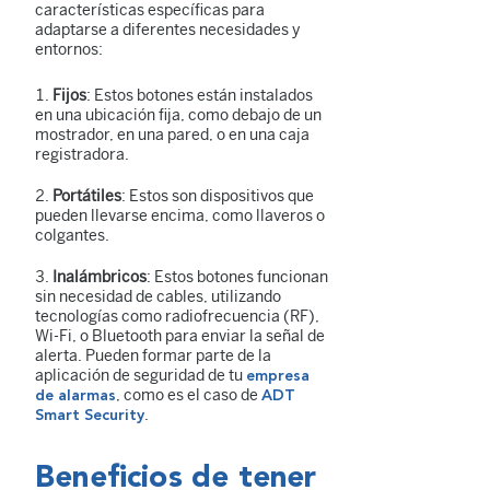
características específicas para
adaptarse a diferentes necesidades y
entornos:
Fijos
: Estos botones están instalados
en una ubicación fija, como debajo de un
mostrador, en una pared, o en una caja
registradora.
Portátiles
: Estos son dispositivos que
pueden llevarse encima, como llaveros o
colgantes.
Inalámbricos
: Estos botones funcionan
sin necesidad de cables, utilizando
tecnologías como radiofrecuencia (RF),
Wi-Fi, o Bluetooth para enviar la señal de
alerta. Pueden formar parte de la
aplicación de seguridad de tu
empresa
, como es el caso de
de alarmas
ADT
.
Smart Security
Beneﬁcios de tener