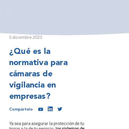
5 diciembre 2023
¿Qué es la
normativa para
cámaras de
vigilancia en
empresas?
Compártelo
Ya sea para asegurar la protección de tu
hogar o la de tu negocio,
los sistemas de