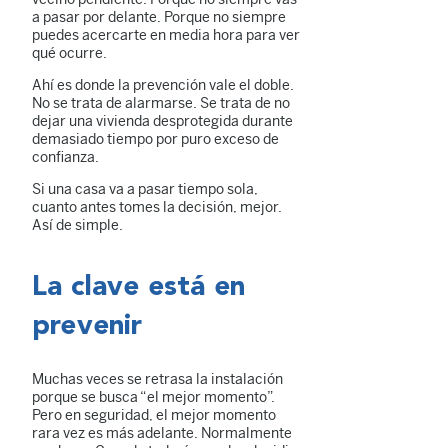
a pasar por delante. Porque no siempre
puedes acercarte en media hora para ver
qué ocurre.
Ahí es donde la prevención vale el doble.
No se trata de alarmarse. Se trata de no
dejar una vivienda desprotegida durante
demasiado tiempo por puro exceso de
confianza.
Si una casa va a pasar tiempo sola,
cuanto antes tomes la decisión, mejor.
Así de simple.
La clave está en
prevenir
Muchas veces se retrasa la instalación
porque se busca “el mejor momento”.
Pero en seguridad, el mejor momento
rara vez es más adelante. Normalmente