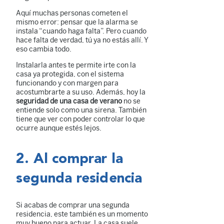
Aquí muchas personas cometen el
mismo error: pensar que la alarma se
instala “cuando haga falta”. Pero cuando
hace falta de verdad, tú ya no estás allí. Y
eso cambia todo.
Instalarla antes te permite irte con la
casa ya protegida, con el sistema
funcionando y con margen para
acostumbrarte a su uso. Además, hoy la
seguridad de una casa de verano
no se
entiende solo como una sirena. También
tiene que ver con poder controlar lo que
ocurre aunque estés lejos.
2. Al comprar la
segunda residencia
Si acabas de comprar una segunda
residencia, este también es un momento
muy bueno para actuar. La casa suele