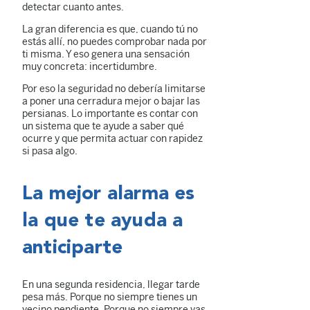
detectar cuanto antes.
La gran diferencia es que, cuando tú no
estás allí, no puedes comprobar nada por
ti misma. Y eso genera una sensación
muy concreta: incertidumbre.
Por eso la seguridad no debería limitarse
a poner una cerradura mejor o bajar las
persianas. Lo importante es contar con
un sistema que te ayude a saber qué
ocurre y que permita actuar con rapidez
si pasa algo.
La mejor alarma es
la que te ayuda a
anticiparte
En una segunda residencia, llegar tarde
pesa más. Porque no siempre tienes un
vecino pendiente. Porque no siempre vas