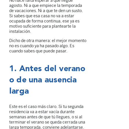
No hace falta esperar a que llegue
agosto. Ni a que empiece la temporada
de vacaciones. Ni a que te den un susto.
Si sabes que esa casa no va a estar
ocupada de forma continua, ese ya es
motivo suficiente para plantearte la
instalación.
Dicho de otra manera: el mejor momento
no es cuando ya ha pasado algo. Es
cuando sabes que puede pasar.
1. Antes del verano
o de una ausencia
larga
Este es el caso más claro. Si tu segunda
residencia va a estar vacía durante
semanas antes de que tú llegues, o si al
terminar el verano se queda cerrada una
larga temporada, conviene adelantarse.