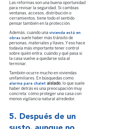
Las reformas son una buena oportunidad
para revisar la seguridad. Si cambias
ventanas, accesos, distribución o
cerramientos, tiene todo el sentido
pensar también en la protección.
Además, cuando una
vivienda está en
suele haber más tránsito de
obras
personas, materiales y llaves. Y eso hace
todavía más importante tener control
sobre quién entra, cuándo y qué pasa si
la casa vuelve a quedarse sola al
terminar.
También ocurre mucho en viviendas
unifamiliares. En búsquedas como
aislado
, lo que suele
alarma para chalet
haber detrás es una preocupación muy
concreta: cómo proteger una casa con
menos vigilancia natural alrededor.
5. Después de un
susto, aunque no