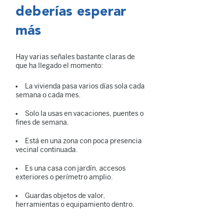
deberías esperar
más
Hay varias señales bastante claras de
que ha llegado el momento:
La vivienda pasa varios días sola cada
semana o cada mes.
Solo la usas en vacaciones, puentes o
fines de semana.
Está en una zona con poca presencia
vecinal continuada.
Es una casa con jardín, accesos
exteriores o perímetro amplio.
Guardas objetos de valor,
herramientas o equipamiento dentro.