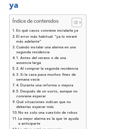
ya
Índice de contenidos
En qué casos conviene instalarla ya
El error más habitual: “ya lo miraré
más adelante”
Cuándo instalar una alarma en una
segunda residencia
1. Antes del verano o de una
ausencia larga
2. Al comprar la segunda residencia
3. Si la casa pasa muchos fines de
semana vacía
4. Durante una reforma o mejora
5. Después de un susto, aunque no
conviene esperar
Qué situaciones indican que no
deberías esperar más
No es solo una cuestión de robos
La mejor alarma es la que te ayuda
a anticiparte