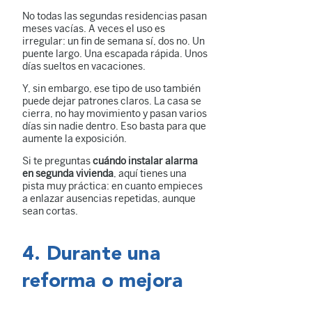
No todas las segundas residencias pasan
meses vacías. A veces el uso es
irregular: un fin de semana sí, dos no. Un
puente largo. Una escapada rápida. Unos
días sueltos en vacaciones.
Y, sin embargo, ese tipo de uso también
puede dejar patrones claros. La casa se
cierra, no hay movimiento y pasan varios
días sin nadie dentro. Eso basta para que
aumente la exposición.
Si te preguntas
cuándo instalar alarma
en segunda vivienda
, aquí tienes una
pista muy práctica: en cuanto empieces
a enlazar ausencias repetidas, aunque
sean cortas.
4. Durante una
reforma o mejora