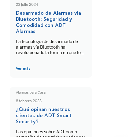
frecuentes sobre su
23 julio 2024
funcionamiento.
Desarmado de Alarmas vía
Bluetooth: Seguridad y
Comodidad con ADT
Alarmas
La tecnología de desarmado de
alarmas vía Bluetooth ha
revolucionado la forma en que los
usuarios interactúan con sus
sistemas de seguridad. Este
método permite desactivar las
Ver más
alarmas de manera rápida y
conveniente utilizando dispositivos
móviles compatibles. Con un
simple toque, los usuarios pueden
Alarmas para Casa
conectar su smartphone al
8 febrero 2023
sistema de seguridad a través de
Bluetooth, […]
¿Qué opinan nuestros
clientes de ADT Smart
Security?
Las opiniones sobre ADT como